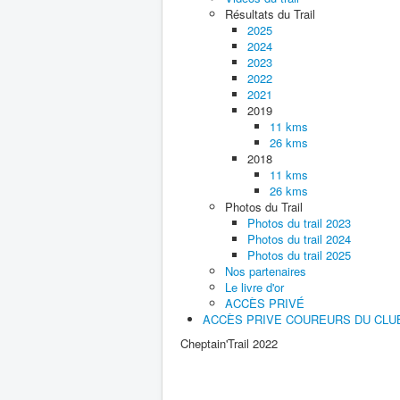
Résultats du Trail
2025
2024
2023
2022
2021
2019
11 kms
26 kms
2018
11 kms
26 kms
Photos du Trail
Photos du trail 2023
Photos du trail 2024
Photos du trail 2025
Nos partenaires
Le livre d'or
ACCÈS PRIVÉ
ACCÈS PRIVE COUREURS DU CLU
Cheptain'Trail 2022