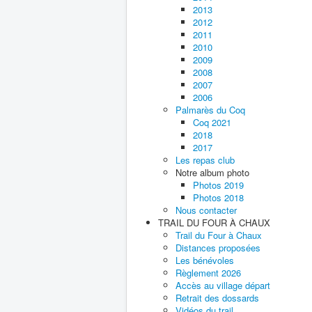
2013
2012
2011
2010
2009
2008
2007
2006
Palmarès du Coq
Coq 2021
2018
2017
Les repas club
Notre album photo
Photos 2019
Photos 2018
Nous contacter
TRAIL DU FOUR À CHAUX
Trail du Four à Chaux
Distances proposées
Les bénévoles
Règlement 2026
Accès au village départ
Retrait des dossards
Vidéos du trail