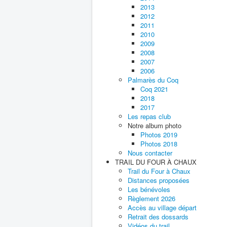
2013
2012
2011
2010
2009
2008
2007
2006
Palmarès du Coq
Coq 2021
2018
2017
Les repas club
Notre album photo
Photos 2019
Photos 2018
Nous contacter
TRAIL DU FOUR À CHAUX
Trail du Four à Chaux
Distances proposées
Les bénévoles
Règlement 2026
Accès au village départ
Retrait des dossards
Vidéos du trail