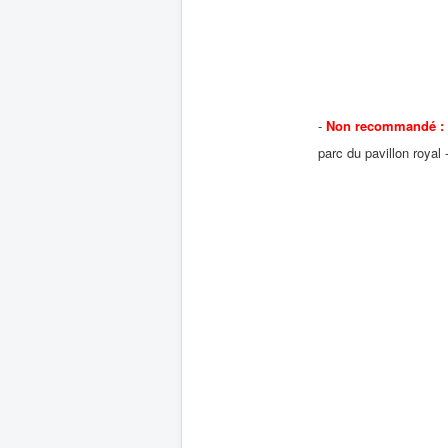
-
Non recommandé :
parc du pavillon royal - rue du