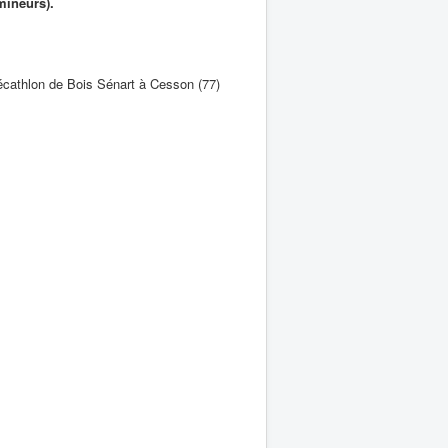
mineurs).
Décathlon de Bois Sénart à Cesson (77)