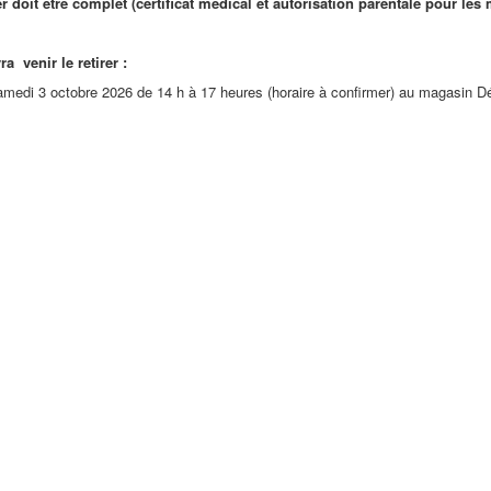
 doit être complet (certificat médical et
autorisation parentale pour les 
r le retirer :
amedi 3 octobre 2026 de 14 h à 17 heures (horaire à confirmer) au magasin 