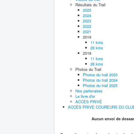
Résultats du Trail
2025
2024
2023
2022
2021
2019
11 kms
26 kms
2018
11 kms
26 kms
Photos du Trail
Photos du trail 2023
Photos du trail 2024
Photos du trail 2025
Nos partenaires
Le livre d'or
ACCÈS PRIVÉ
ACCÈS PRIVE COUREURS DU CLU
Aucun envoi de dossard par la