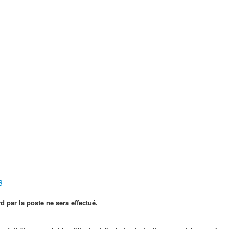
B
 poste ne sera effectué.