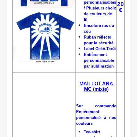
personnalisables
20
/ Plusieurs choix
€
de couleurs de
fil
Encolure ras du
cou
Ruban réflecto
pour la sécurité
Label Oeko-Tex®
Entièrement
personnalisable
par sublimation
MAILLOT ANA
MC (mixte)
Sur commande
Entièrement
personnalisé à nos
couleurs
Tee-shirt