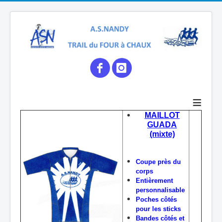
≡
MAILLOT
GUADA
(mixte)
Coupe près du
corps
Entièrement
personnalisable
Poches côtés
pour les sticks
Bandes côtés et