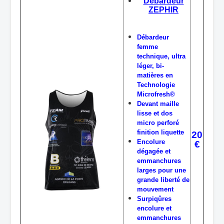
Débardeur
ZEPHIR
Débardeur
femme
technique, ultra
léger, bi-
matières en
Technologie
Microfresh®
Devant maille
lisse et dos
micro perforé
finition liquette
20
Encolure
€
dégagée et
emmanchures
larges pour une
grande liberté de
mouvement
Surpiqûres
encolure et
emmanchures