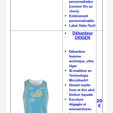
personnalisées
(couleur fils au
choix)
Entièrement
personnalisable
Label Oeko-Tex®
Débardeur
OXIGEN
Débardeur
homme
technique, ultra
léger
Bi-matières en
Technologie
Microfresh®
Devant maille
lisse et dos aéré
finition liquette
Encolure
20
dégagée et
€
emmanchures