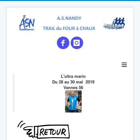
≡
L'ultra marin
Du 28 au 30 mai 2019
Vannes 56